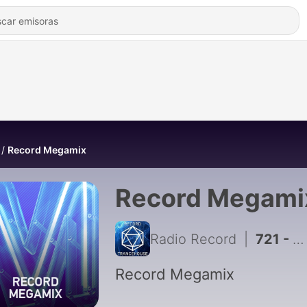
Record Megamix
Record Megami
Radio Record
|
721 - Рекорд Мегамикс by DJ Peretse #2566 (31-07-2026)
Record Megamix