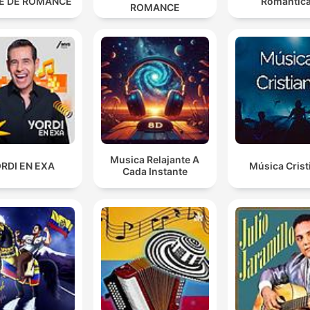
E DE ROMANCE
Romántic
ROMANCE
Musica Relajante A
RDI EN EXA
Música Crist
Cada Instante