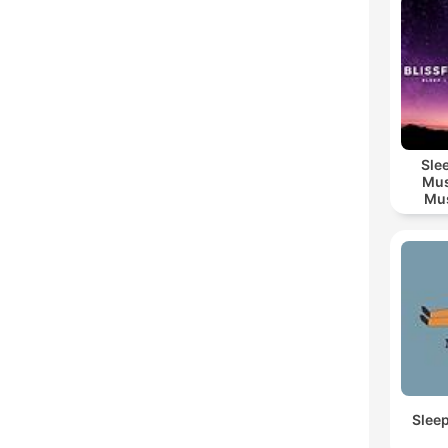
Sle
Mus
Mus
M
Slee