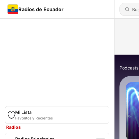
Radios de Ecuador
Podcasts
Mi Lista
Favoritos y Recientes
Radios
Radios Principales