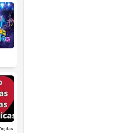
iejitas