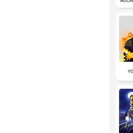
NOCH
YO