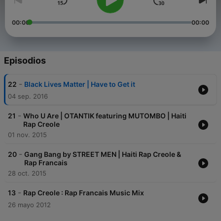
00:00
00:00
Episodios
-
22
Black Lives Matter | Have to Get it
04 sep. 2016
-
21
Who U Are | OTANTIK featuring MUTOMBO | Haiti
Rap Creole
01 nov. 2015
-
20
Gang Bang by STREET MEN | Haiti Rap Creole &
Rap Francais
28 oct. 2015
-
13
Rap Creole : Rap Francais Music Mix
26 mayo 2012