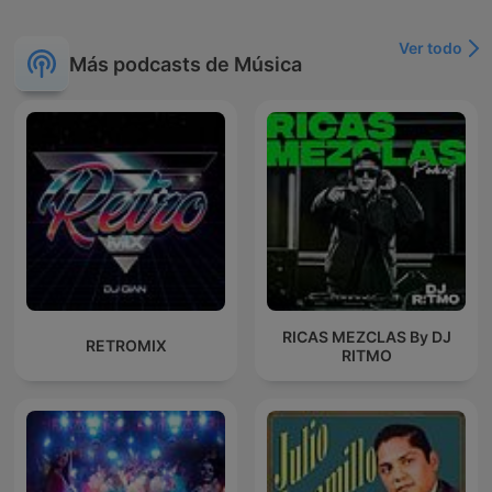
Ver todo
Más podcasts de Música
RICAS MEZCLAS By DJ
RETROMIX
RITMO