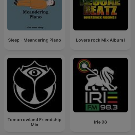
Sleep - Meandering Piano
Lovers rock Mix Album I
Tomorrowland Friendship
Irie 98
Mix