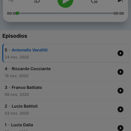
00:00
00:00
Episodios
-
5
Antonello Venditti
24 nov. 2020
-
4
Riccardo Cocciante
16 nov. 2020
-
3
Franco Battiato
09 nov. 2020
-
2
Lucio Battisti
03 nov. 2020
-
1
Lucio Dalla