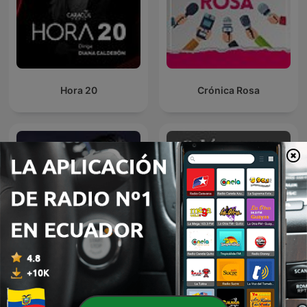
Hora 20
Crónica Rosa
El Podcast con Luis Carlos
Curiosidades habladas
Vélez