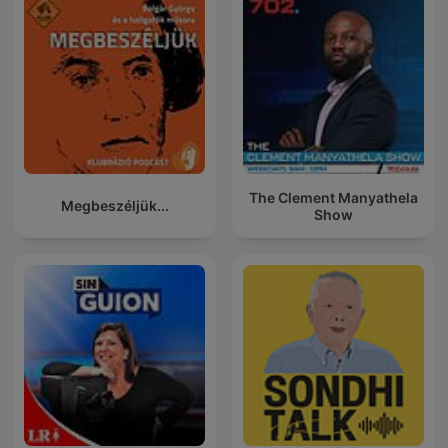
The Clement Manyathela
Megbeszéljük...
Show