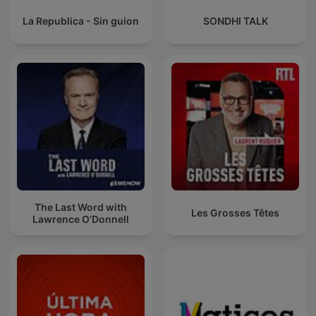
La Republica - Sin guion
SONDHI TALK
The Last Word with
Les Grosses Têtes
Lawrence O’Donnell