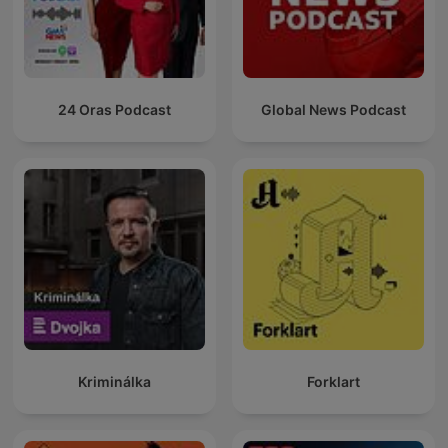
24 Oras Podcast
Global News Podcast
Kriminálka
Forklart