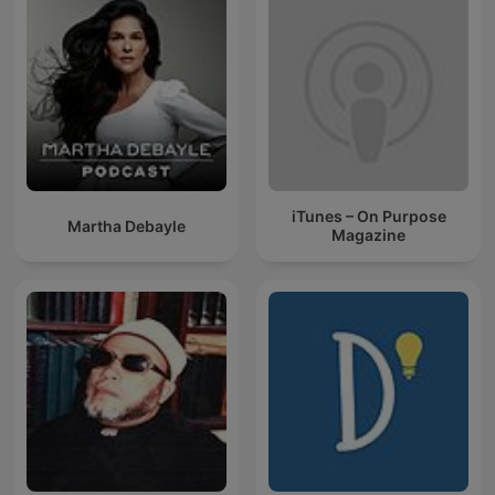
iTunes – On Purpose
Martha Debayle
Magazine