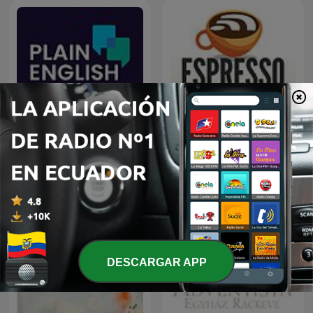
Plain English
Espresso English Podcast
DESCARGAR APP