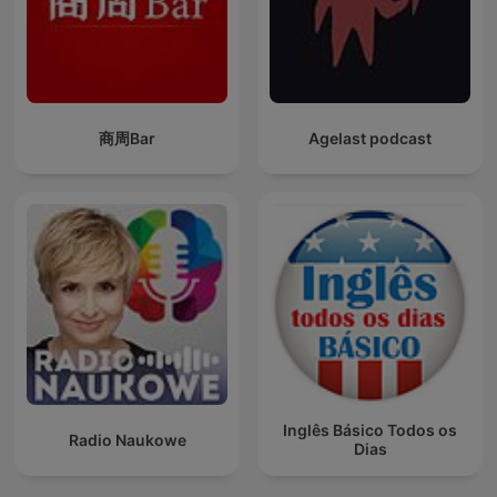
商周Bar
Agelast podcast
Inglês Básico Todos os
Radio Naukowe
Dias