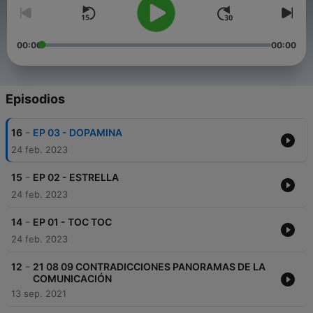
00:00
00:00
Episodios
-
16
EP 03 - DOPAMINA
24 feb. 2023
-
15
EP 02 - ESTRELLA
24 feb. 2023
-
14
EP 01 - TOC TOC
24 feb. 2023
-
12
21 08 09 CONTRADICCIONES PANORAMAS DE LA
COMUNICACIÓN
13 sep. 2021