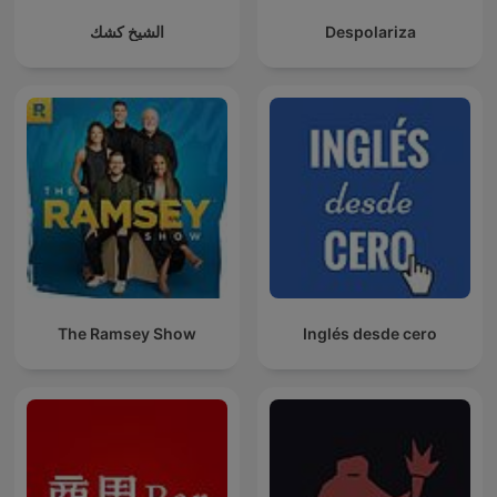
الشيخ كشك
Despolariza
The Ramsey Show
Inglés desde cero