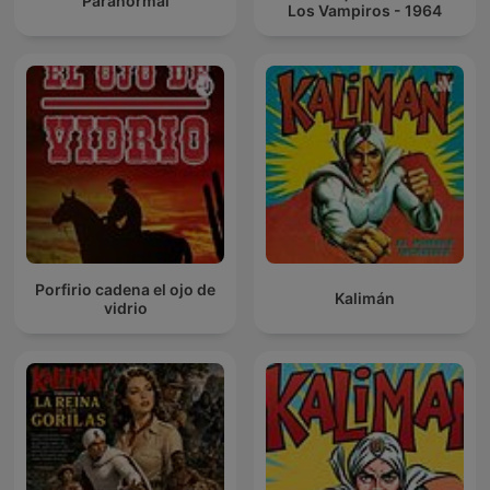
Paranormal
Los Vampiros - 1964
Porfirio cadena el ojo de
Kalimán
vidrio