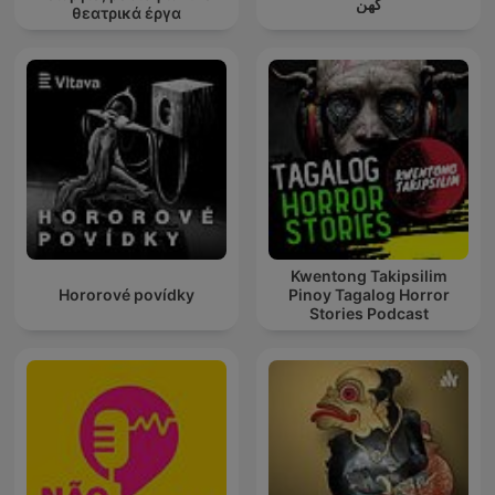
کهن
θεατρικά έργα
Kwentong Takipsilim
Hororové povídky
Pinoy Tagalog Horror
Stories Podcast