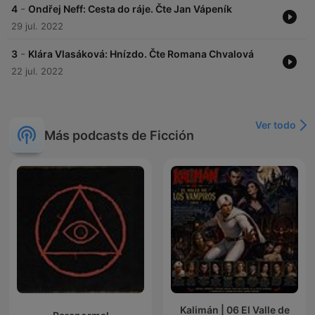
-
4
Ondřej Neff: Cesta do ráje. Čte Jan Vápeník
29 jul. 2022
-
3
Klára Vlasáková: Hnízdo. Čte Romana Chvalová
22 jul. 2022
Ver todo
Más podcasts de Ficción
Kalimán | 06 El Valle de