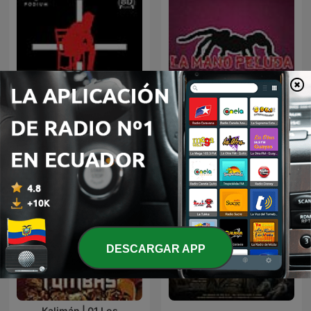
TERROR
La Mano Peluda
DESCARGAR APP
Kalimán | 01 Los