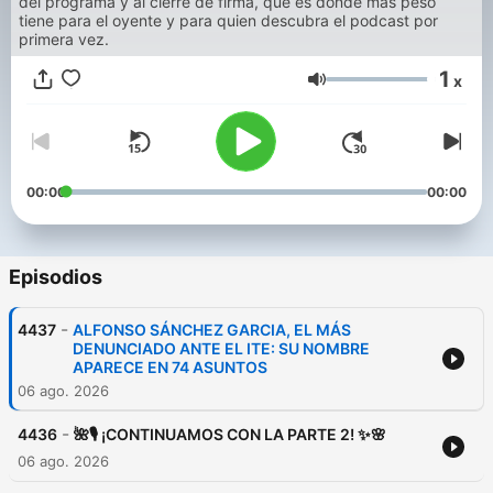
del programa y al cierre de firma, que es donde más peso
tiene para el oyente y para quien descubra el podcast por
primera vez.
1
x
Volumen
00:00
00:00
Episodios
-
4437
ALFONSO SÁNCHEZ GARCIA, EL MÁS
DENUNCIADO ANTE EL ITE: SU NOMBRE
APARECE EN 74 ASUNTOS
06 ago. 2026
-
4436
🌺🎙️ ¡CONTINUAMOS CON LA PARTE 2! ✨🌸
06 ago. 2026