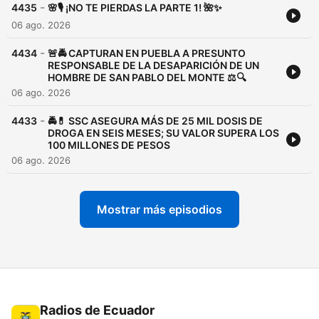
-
4435
🌸🎙️ ¡NO TE PIERDAS LA PARTE 1! 🌺✨
06 ago. 2026
-
4434
🚨🚔 CAPTURAN EN PUEBLA A PRESUNTO
RESPONSABLE DE LA DESAPARICIÓN DE UN
HOMBRE DE SAN PABLO DEL MONTE ⚖️🔍
06 ago. 2026
-
4433
🚔💊 SSC ASEGURA MÁS DE 25 MIL DOSIS DE
DROGA EN SEIS MESES; SU VALOR SUPERA LOS
100 MILLONES DE PESOS
06 ago. 2026
Mostrar más episodios
Radios de Ecuador