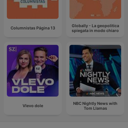
Globally - La geopolitica
Columnistas Página 13
spiegata in modo chiaro
NBC Nightly News with
Vlevo dole
Tom Llamas