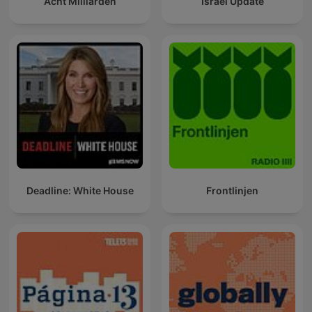
Acht Milliarden
Israel Update
Deadline: White House
Frontlinjen