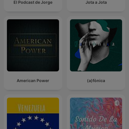
El Podcast de Jorge
Jota a Jota
American Power
(a)fònica