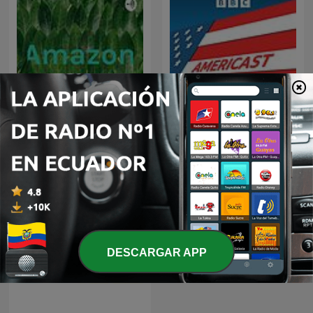
Amazon
Americast
DESCARGAR APP