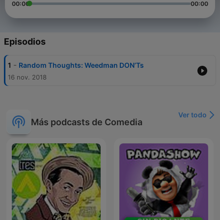
00:00
00:00
Episodios
-
1
Random Thoughts: Weedman DON’Ts
16 nov. 2018
Ver todo
Más podcasts de Comedia