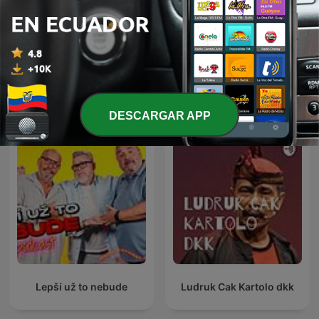
LA TREMENDA CORTE
LA TREMENDA CORTE
TRES PATINES
Más podcasts internacionales de Comedia
DESCARGAR APP
Lepší už to nebude
Ludruk Cak Kartolo dkk