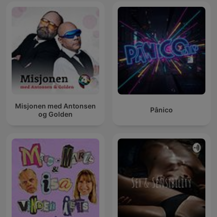
Misjonen med Antonsen
Pânico
og Golden