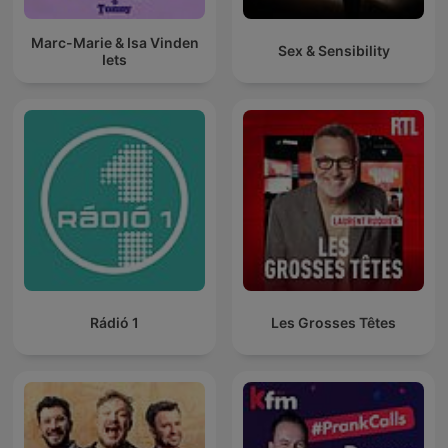
Marc-Marie & Isa Vinden
Sex & Sensibility
Iets
Rádió 1
Les Grosses Têtes