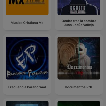
Oculto tras la sombra
Música Cristiana Mx
Juan Jesús Vallejo
Frecuencia Paranormal
Documentos RNE