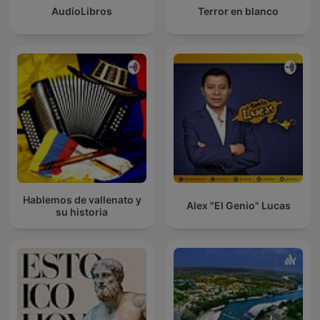
AudioLibros
Terror en blanco
Hablemos de vallenato y
Alex "El Genio" Lucas
su historia