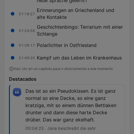
neue Sprache gelernt?
Erinnerungen an Griechenland und
01:18:27
alte Kontakte
Geschichtenbingo: Terrarium mit einer
01:24:56
Schlange
Polarlichter in Ostfriesland
01:38:17
Kampf um das Leben im Krankenhaus
01:49:20
Haz clic en un capítulo para ir directamente a ese momento
Destacados
Das ist so ein Pseudokissen. Es ist ganz
normal so eine Decke, so eine ganz
kratzige, mit so einem dünnen Bettlaken
drunter und dann diese harte Decke
drüber. Das war ganz ekelhaft.
00:04:23 · Jana beschreibt die sehr