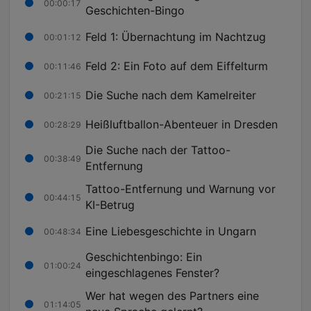
00:00:17
Geschichten-Bingo
Feld 1: Übernachtung im Nachtzug
00:01:12
Feld 2: Ein Foto auf dem Eiffelturm
00:11:46
Die Suche nach dem Kamelreiter
00:21:15
Heißluftballon-Abenteuer in Dresden
00:28:29
Die Suche nach der Tattoo-
00:38:49
Entfernung
Tattoo-Entfernung und Warnung vor
00:44:15
KI-Betrug
Eine Liebesgeschichte in Ungarn
00:48:34
Geschichtenbingo: Ein
01:00:24
eingeschlagenes Fenster?
Wer hat wegen des Partners eine
01:14:05