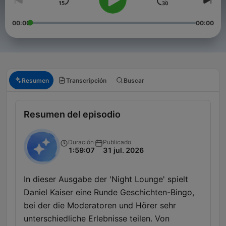
00:00
00:00
Resumen
Transcripción
Buscar
Resumen del episodio
Duración
Publicado
1:59:07
31 jul. 2026
In dieser Ausgabe der 'Night Lounge' spielt
Daniel Kaiser eine Runde Geschichten-Bingo,
bei der die Moderatoren und Hörer sehr
unterschiedliche Erlebnisse teilen. Von