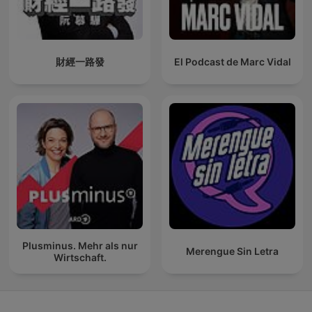
財經一路發
El Podcast de Marc Vidal
Plusminus. Mehr als nur
Merengue Sin Letra
Wirtschaft.