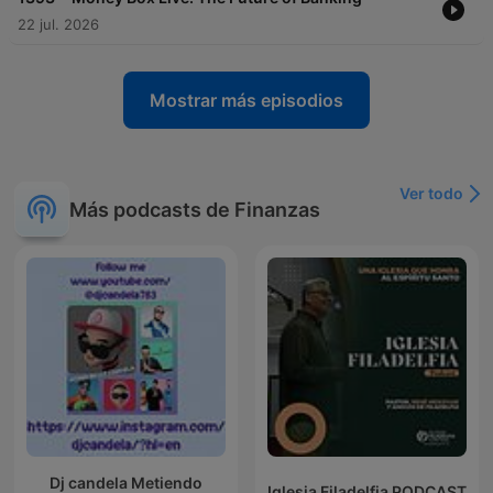
22 jul. 2026
Mostrar más episodios
Ver todo
Más podcasts de Finanzas
Dj candela Metiendo
Iglesia Filadelfia PODCAST