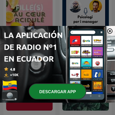
Fille(s) au cœur acidulé
Psicologi per i manager
DESCARGAR APP