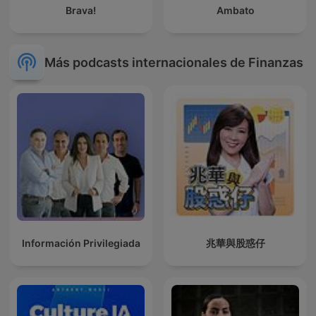
Brava!
Ambato
Más podcasts internacionales de Finanzas
Información Privilegiada
兆華與股惑仔