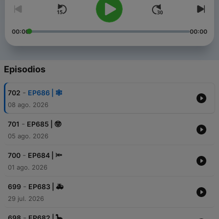
00:00
00:00
Episodios
-
702
EP686 | 🕸️
08 ago. 2026
-
701
EP685 | 🤓
05 ago. 2026
-
700
EP684 | 🔦
01 ago. 2026
-
699
EP683 | 🚑
29 jul. 2026
-
698
EP682 | 🦕