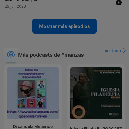
25 jul. 2026
Mostrar más episodios
Ver todo
Más podcasts de Finanzas
Dj candela Metiendo
Iglesia Filadelfia PODCAST