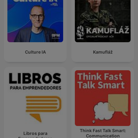
Culture IA
Kamufláž
Think Fast Talk Smart:
Libros para
Communication