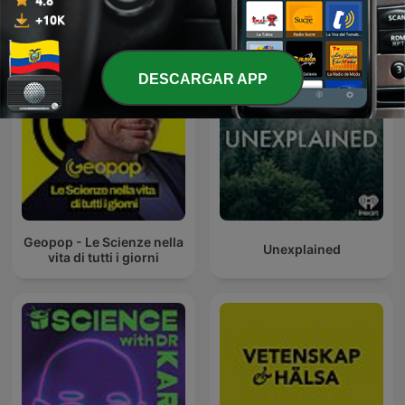
Ö1 Wissen aktuell
ICECU
DESCARGAR APP
Geopop - Le Scienze nella
Unexplained
vita di tutti i giorni