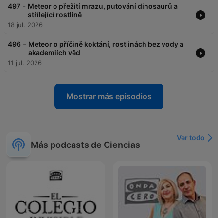
-
497
Meteor o přežití mrazu, putování dinosaurů a
střílející rostlině
18 jul. 2026
-
496
Meteor o příčině koktání, rostlinách bez vody a
akademiích věd
11 jul. 2026
Mostrar más episodios
Ver todo
Más podcasts de Ciencias