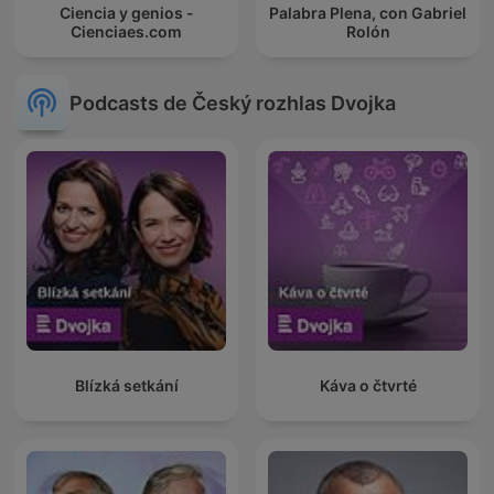
Ciencia y genios -
Palabra Plena, con Gabriel
Cienciaes.com
Rolón
Podcasts de Český rozhlas Dvojka
Blízká setkání
Káva o čtvrté