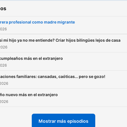
ios
rera profesional como madre migrante
2026
si mi hijo ya no me entiende? Criar hijos bilingües lejos de casa
2026
cumpleaños más en el extranjero
2026
aciones familiares: cansadas, caóticas… pero se gozo!
 2026
ño nuevo más en el extranjero
 2026
Mostrar más episodios