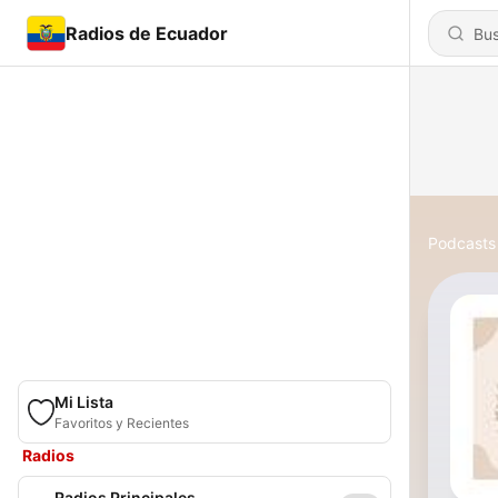
Radios de Ecuador
Podcasts
Mi Lista
Favoritos y Recientes
Radios
Radios Principales