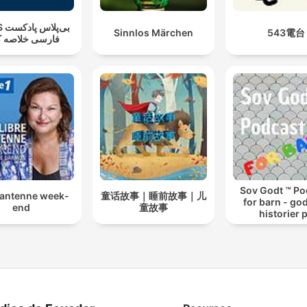
بی‌پ
Sinnlos Märchen
543電台
فارسی خلاصه ک
Sov Godt ™ Po
 antenne week-
童话故事｜睡前故事｜儿
for barn - god
end
童故事
historier 
sengekant