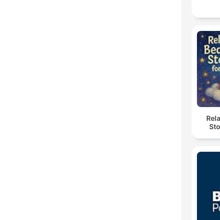
Rel
Sto