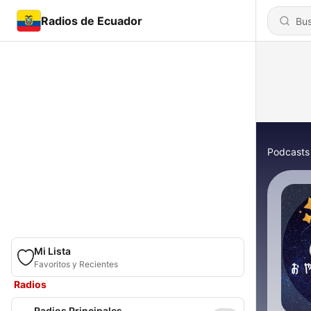
Radios de Ecuador
Podcasts
Mi Lista
Favoritos y Recientes
Radios
Radios Principales