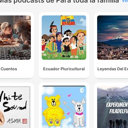
Más podcasts de Para toda la familia
Ve
Cuentos
Ecuador Pluricultural
Leyendas Del E