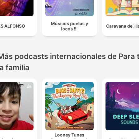
Músicos poetas y
IS ALFONSO
Caravana de Hi
locos !!!
Más podcasts internacionales de Para 
la familia
Looney Tunes