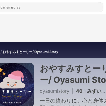
おやすみすとーりー/ Oyasumi Story
おやすみすとー
ー/ Oyasumi St
oyasumistory
|
40 - みずいろのせかい
一日の終わりに、心と身体