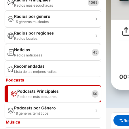
1065
Radios más escuchadas
Radios por género
15 géneros musicales
Radios por regiones
Radios locales
Noticias
45
Radios noticiosas
Recomendadas
Lista de las mejores radios
00
Podcasts
Podcasts Principales
50
Podcasts más populares
Podcasts por Género
18 géneros temáticos
Re
Música