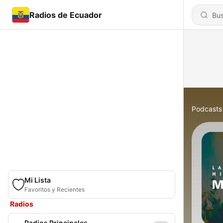
Radios de Ecuador
Podcasts
Mi Lista
Favoritos y Recientes
Radios
Radios Principales