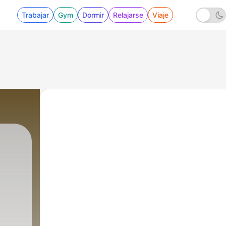
Trabajar
Gym
Dormir
Relajarse
Viaje