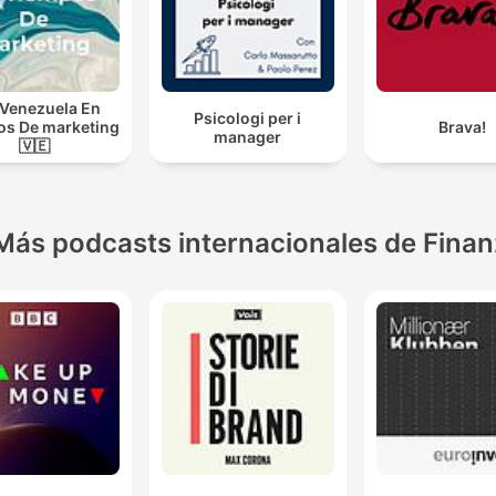
Venezuela En
Psicologi per i
s De marketing
Brava!
manager
🇻🇪
Más podcasts internacionales de Fina