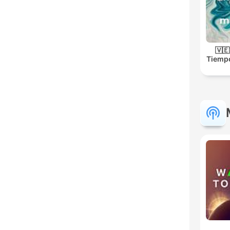
🇻
Tiempo