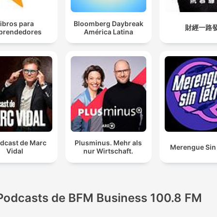
ibros para
Bloomberg Daybreak
財經一路
prendedores
América Latina
odcast de Marc
Plusminus. Mehr als
Merengue Sin 
Vidal
nur Wirtschaft.
Podcasts de BFM Business 100.8 FM