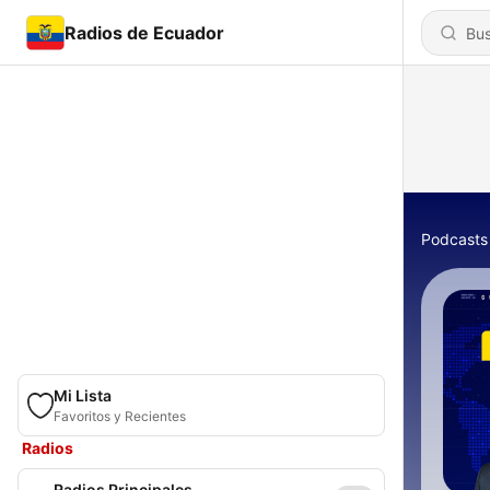
Radios de Ecuador
Podcasts
Mi Lista
Favoritos y Recientes
Radios
Radios Principales