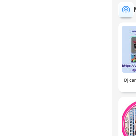
Dj ca