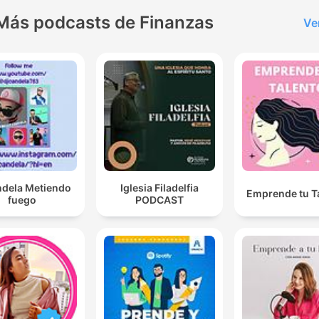
Más podcasts de Finanzas
Ve
ndela Metiendo
Iglesia Filadelfia
Emprende tu T
fuego
PODCAST