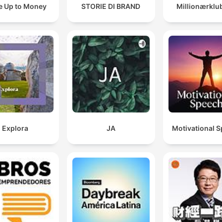
 Up to Money
STORIE DI BRAND
Millionærklu
Explora
JA
Motivational 