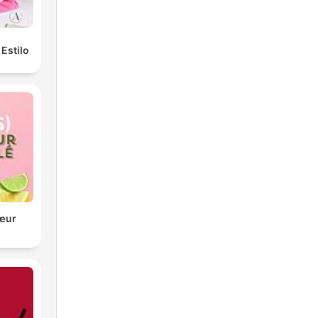
Estilo
cœur