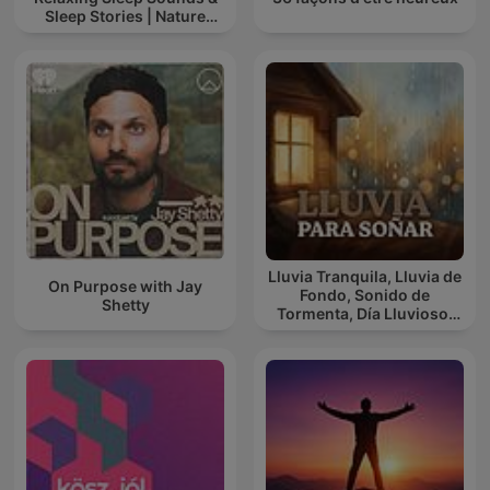
Sleep Stories | Nature
Sound For Sleep | ASMR
Lluvia Tranquila, Lluvia de
On Purpose with Jay
Fondo, Sonido de
Shetty
Tormenta, Día Lluvioso,
Lluvia Para Soñar