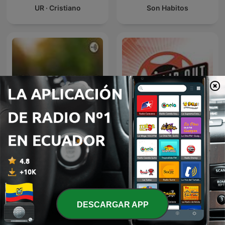
UR · Cristiano
Son Habitos
The Clip Out - Peloton
Deportes
Fitness News
DESCARGAR APP