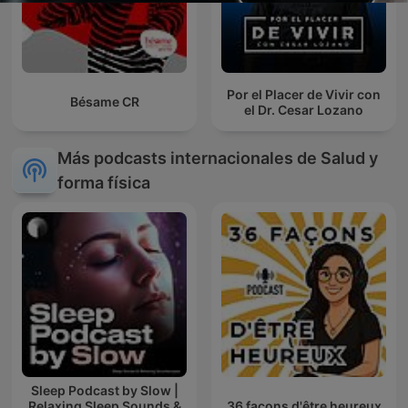
Por el Placer de Vivir con
Bésame CR
el Dr. Cesar Lozano
Más podcasts internacionales de Salud y
forma física
Sleep Podcast by Slow |
Relaxing Sleep Sounds &
36 façons d'être heureux