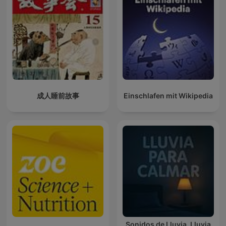
成人睡前故事
Einschlafen mit Wikipedia
Sonidos de Lluvia, Lluvia