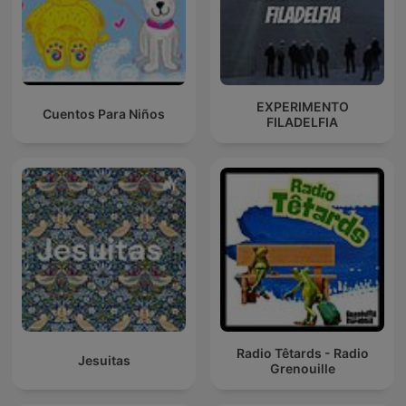
EXPERIMENTO
Cuentos Para Niños
FILADELFIA
Radio Têtards - Radio
Jesuitas
Grenouille