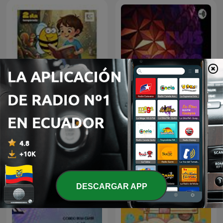
La abeja Vi-Vi
LUIS ALFONSO
cuentacuentos
DESCARGAR APP