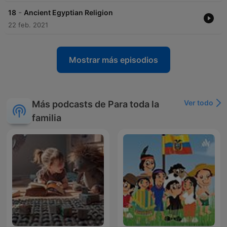
-
18
Ancient Egyptian Religion
22 feb. 2021
Mostrar más episodios
Ver todo
Más podcasts de Para toda la
familia