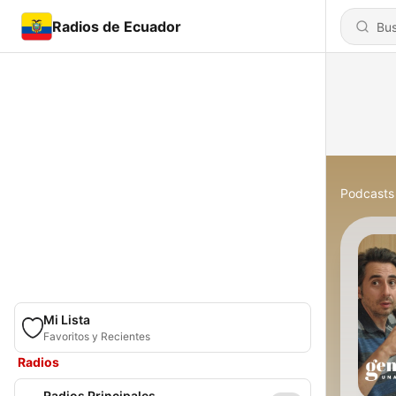
Radios de Ecuador
Podcasts
Mi Lista
Favoritos y Recientes
Radios
Radios Principales