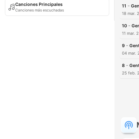
Canciones Principales
-
11
Gen
Canciones más escuchadas
18 mar. 
-
10
Gen
11 mar. 
-
9
Gent
04 mar. 
-
8
Gent
25 feb. 