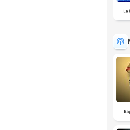
La 
Ba