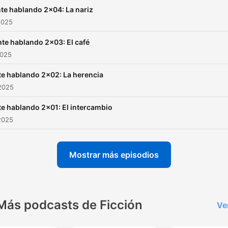
te hablando 2x04: La nariz
2025
te hablando 2x03: El café
2025
e hablando 2x02: La herencia
2025
e hablando 2x01: El intercambio
2025
Mostrar más episodios
Más podcasts de Ficción
Ve