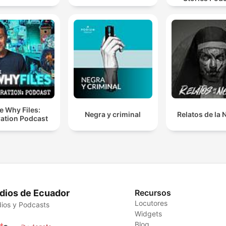
e Why Files:
Negra y criminal
Relatos de la
ation Podcast
dios de Ecuador
Recursos
Locutores
ios y Podcasts
Widgets
Blog