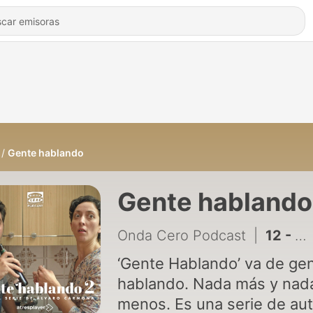
Gente hablando
Gente hablando
Onda Cero Podcast
|
12 - Gente hablando 2x05: El canal
‘Gente Hablando’ va de ge
hablando. Nada más y nad
menos. Es una serie de aut