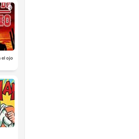
 el ojo