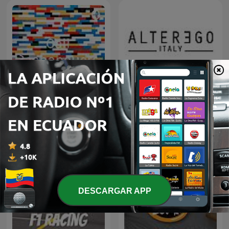
🇵🇹ALTEREGO ITALY
Cali Pachanguero
IBÉRICA em Português
DESCARGAR APP