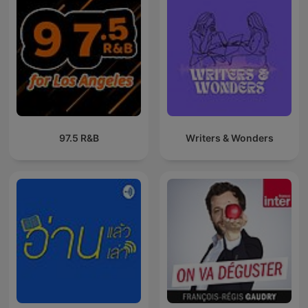
97.5 R&B
Writers & Wonders