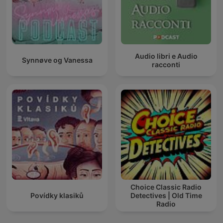
Audio libri e Audio
Synnøve og Vanessa
racconti
Choice Classic Radio
Povídky klasiků
Detectives | Old Time
Radio