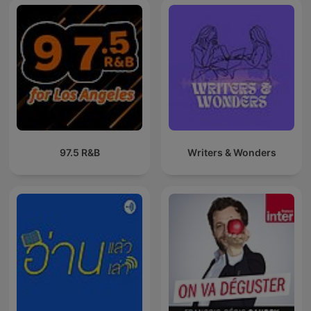
97.5 R&B
Writers & Wonders