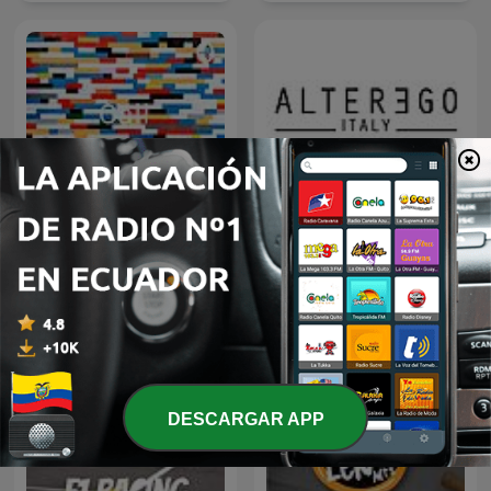
🇵🇹ALTEREGO ITALY
Cali Pachanguero
IBÉRICA em Português
DESCARGAR APP