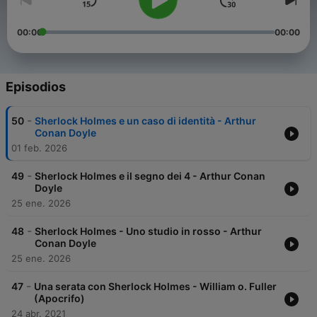
00:00
00:00
Episodios
-
50
Sherlock Holmes e un caso di identità - Arthur
Conan Doyle
01 feb. 2026
-
49
Sherlock Holmes e il segno dei 4 - Arthur Conan
Doyle
25 ene. 2026
-
48
Sherlock Holmes - Uno studio in rosso - Arthur
Conan Doyle
25 ene. 2026
-
47
Una serata con Sherlock Holmes - William o. Fuller
(Apocrifo)
24 abr. 2021