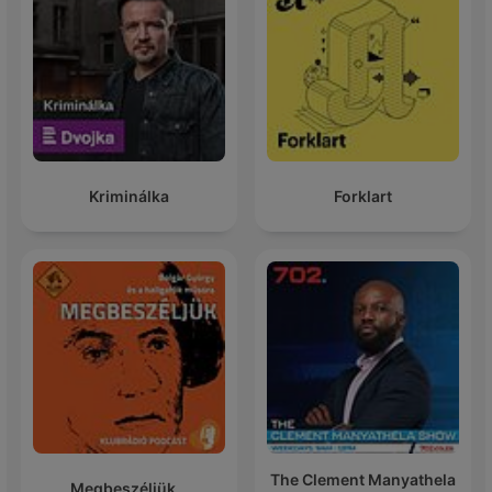
Kriminálka
Forklart
The Clement Manyathela
Megbeszéljük...