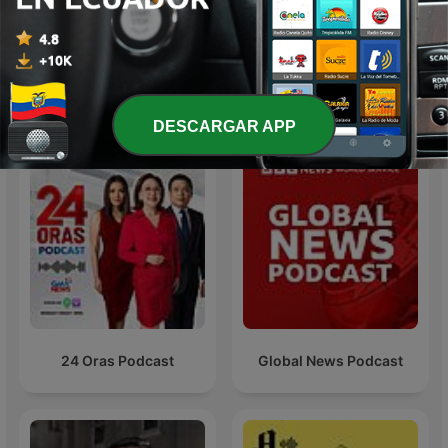
Ciro Gómez Leyva por la
Curiosidades habladas
Mañana
Más podcasts internacionales de Noticias
DESCARGAR APP
24 Oras Podcast
Global News Podcast