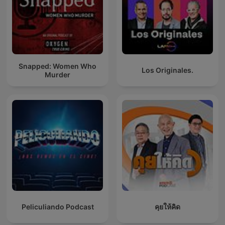
Snapped: Women Who
Los Originales.
Murder
Peliculiando Podcast
คุยให้คิด