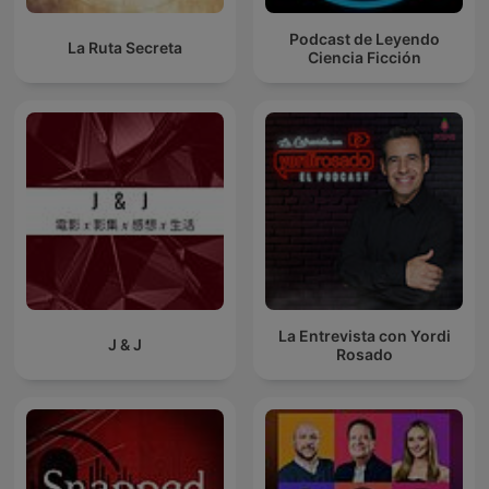
Podcast de Leyendo
La Ruta Secreta
Ciencia Ficción
La Entrevista con Yordi
J & J
Rosado