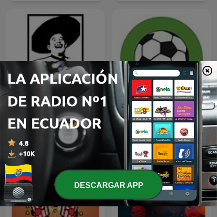
Hecho De México
Futbol Libre
DESCARGAR APP