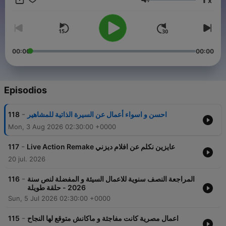
x
to Movies from how were they made to whom were the
Volumen
directors to top 10 lists and all that stuff is totally unfiltered and
a lot of Spoilers. New Podcast every 2 weeks.
00:00
00:00
Episodios
-
118
احسن و اسواء أعمال عن السيرة الذاتية للمشاهير
Mon, 3 Aug 2026 02:30:00 +0000
-
117
Live Action Remake عايزين نكلم عن افلام ديزني
20 jul. 2026
-
116
المراجعة النصف سنوية للاعمال السيئة و المفضلة لنص سنة
2026 - حلقة طويلة
Sun, 5 Jul 2026 02:30:00 +0000
-
115
اعمال مصرية كانت مفاجئة و ماكانش متوقع لها النجاح