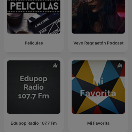
Películas
Vevo Reggaetón Podcast
Edupop Radio 107.7 Fm
Mi Favorita