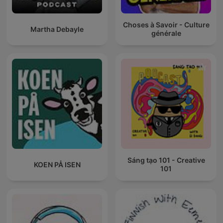
Choses à Savoir - Culture
Martha Debayle
générale
Sáng tạo 101 - Creative
KOEN PÅ ISEN
101