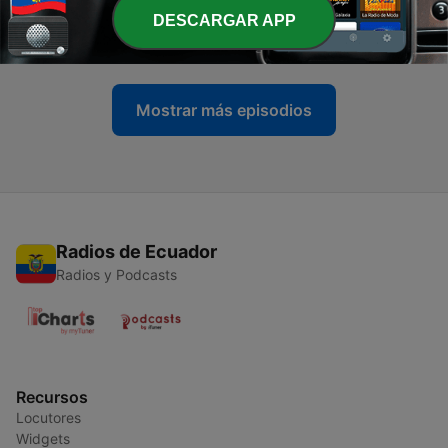
-
22
Promo Desde la Jungla
DESCARGAR APP
18 ago. 2011
Mostrar más episodios
Radios de Ecuador
Radios y Podcasts
Recursos
Locutores
Widgets