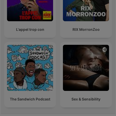
L'appel trop con
RIX MorronZoo
The Sandwich Podcast
Sex & Sensibility