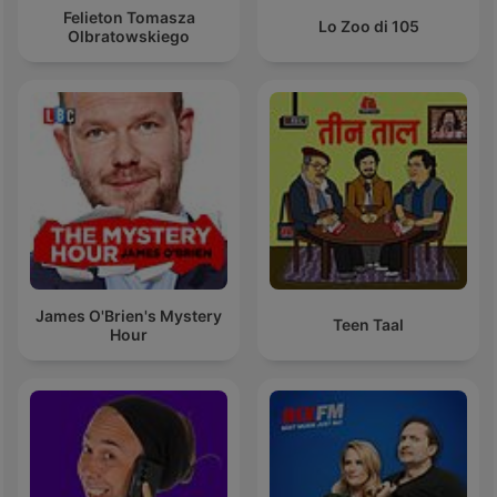
Felieton Tomasza
Lo Zoo di 105
Olbratowskiego
James O'Brien's Mystery
Teen Taal
Hour