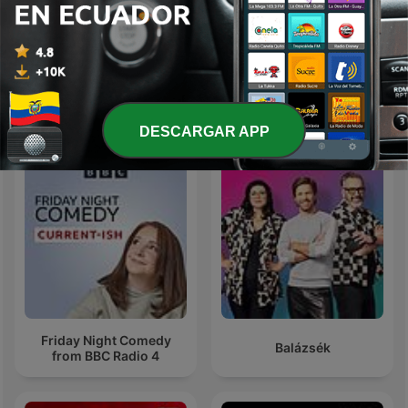
Chistes,cuentos
LOS ARCHIVOS DEL FBI
Más podcasts internacionales de Comedia
DESCARGAR APP
Friday Night Comedy
Balázsék
from BBC Radio 4