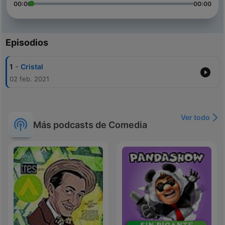
00:00
00:00
Episodios
-
1
Cristal
02 feb. 2021
Ver todo
Más podcasts de Comedia