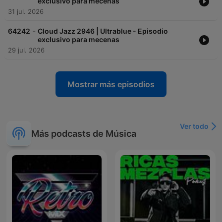
exclusivo para mecenas
31 jul. 2026
-
64242
Cloud Jazz 2946 | Ultrablue - Episodio
exclusivo para mecenas
29 jul. 2026
Mostrar más episodios
Ver todo
Más podcasts de Música