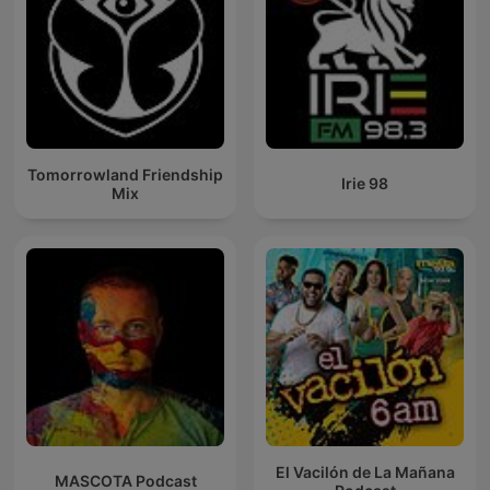
Tomorrowland Friendship
Irie 98
Mix
El Vacilón de La Mañana
MASCOTA Podcast