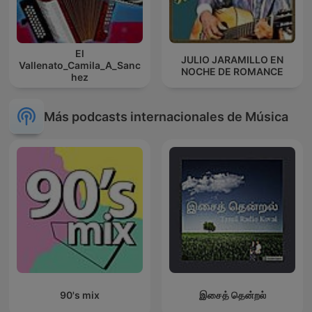
El
JULIO JARAMILLO EN
Vallenato_Camila_A_Sanc
NOCHE DE ROMANCE
hez
Más podcasts internacionales de Música
90's mix
இசைத் தென்றல்