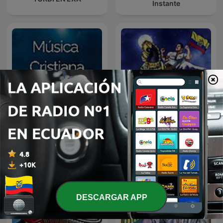
Instante
A Mi lindo Ecuador,
Música Cristiana
Sentimiento Riobambeño
DESCARGAR APP