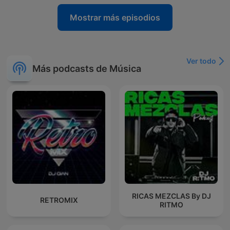
Mostrar más episodios
Ver todo
Más podcasts de Música
RICAS MEZCLAS By DJ
RETROMIX
RITMO