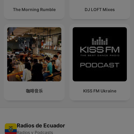
The Morning Rumble
DJ LOFT Mixes
咖啡音乐
KISS FM Ukraine
Radios de Ecuador
Radios y Podcasts