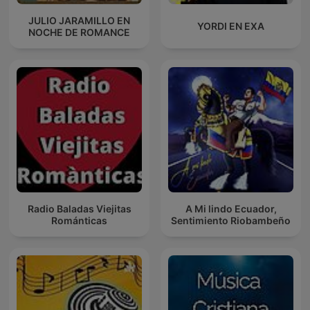
JULIO JARAMILLO EN
YORDI EN EXA
NOCHE DE ROMANCE
Radio Baladas Viejitas
A Mi lindo Ecuador,
Románticas
Sentimiento Riobambeño