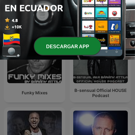
Balázsék
Rádió 1
DESCARGAR APP
B-sensual Official HOUSE
Funky Mixes
Podcast