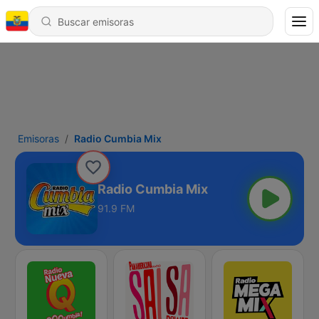
Emisoras
Radio Cumbia Mix
Radio Cumbia Mix
91.9 FM