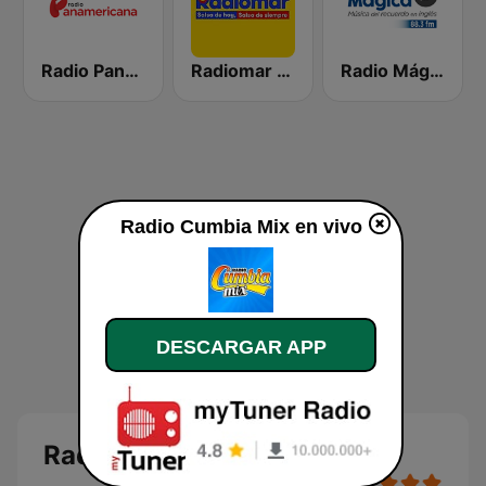
Radio Panamericana
Radiomar 106.3 FM
Radio Mágica 88.3 FM
Radio Cumbia Mix en vivo
DESCARGAR APP
Radio Cumbia Mix