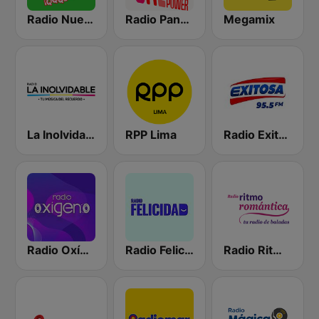
Radio Nueva Q
Radio Panamericana - Salsa Power
Megamix
La Inolvidable
RPP Lima
Radio Exitosa
Radio Oxígeno
Radio Felicidad
Radio Ritmo Romántica