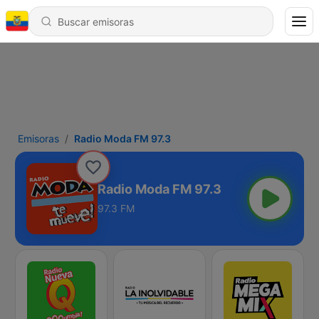
Emisoras
Radio Moda FM 97.3
Radio Moda FM 97.3
97.3 FM