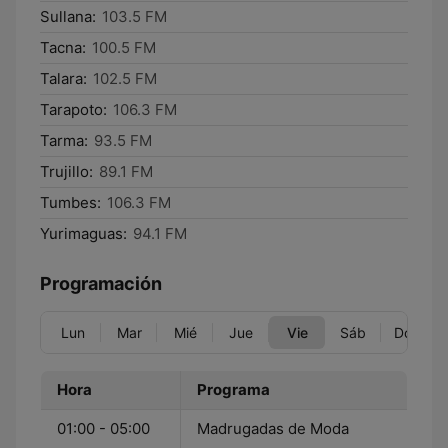
Sullana:
103.5 FM
Tacna:
100.5 FM
Talara:
102.5 FM
Tarapoto:
106.3 FM
Tarma:
93.5 FM
Trujillo:
89.1 FM
Tumbes:
106.3 FM
Yurimaguas:
94.1 FM
Programación
Lun
Mar
Mié
Jue
Vie
Sáb
Dom
Hora
Programa
01:00 - 05:00
Madrugadas de Moda