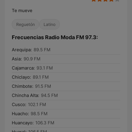
Te mueve
Reguetón
Latino
Frecuencias Radio Moda FM 97.3:
Arequipa:
89.5 FM
Asia:
90.9 FM
Cajamarca:
93.1 FM
Chiclayo:
89.1 FM
Chimbote:
91.5 FM
Chincha Alta:
94.5 FM
Cusco:
102.1 FM
Huacho:
98.5 FM
Huancayo:
106.3 FM
Huaral:
106.5 FM