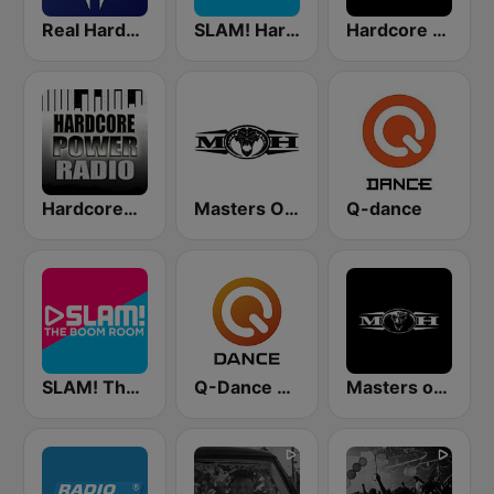
Real Hardstyle
SLAM! Hardstyle
Hardcore Radio
HardcorePower Radio
Masters Of Hardcore
Q-dance
SLAM! The Boom Room
Q-Dance Radio
Masters of Hardcore