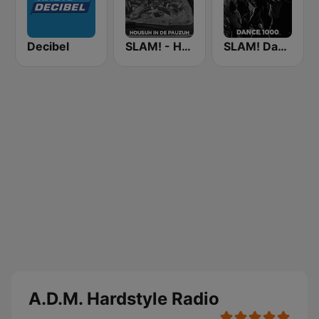
Decibel
SLAM! - Housuh in de Pauzuh
SLAM! Dance 1000
A.D.M. Hardstyle Radio