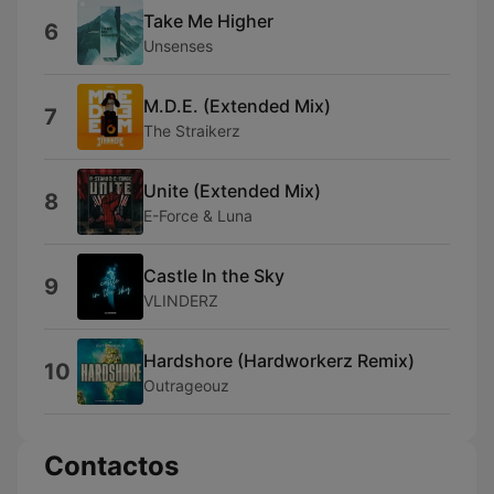
Take Me Higher
6
Unsenses
M.D.E. (Extended Mix)
7
The Straikerz
Unite (Extended Mix)
8
E-Force & Luna
Castle In the Sky
9
VLINDERZ
Hardshore (Hardworkerz Remix)
10
Outrageouz
Contactos