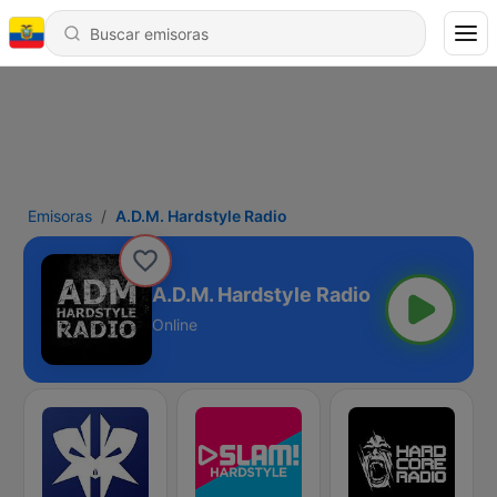
Emisoras
A.D.M. Hardstyle Radio
A.D.M. Hardstyle Radio
Online