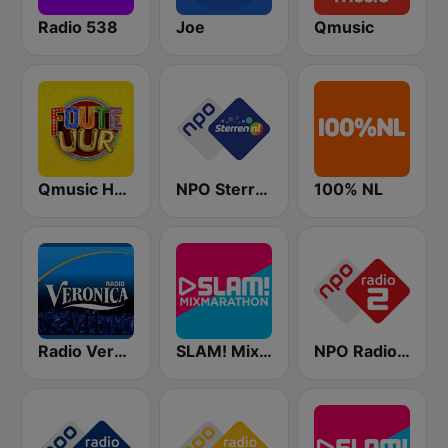
Radio 538
Joe
Qmusic
Qmusic Het Foute Uur
NPO Sterren
100% NL
Radio Veronica
SLAM! Mixmarathon
NPO Radio 2