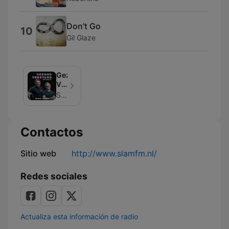
Don't Go
10
Gil Glaze
Gezond
Verstand
de
SLAM!
Podcast
Contactos
Sitio web
http://www.slamfm.nl/
Redes sociales
Actualiza esta información de radio