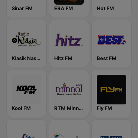
Sinar FM
ERA FM
Hot FM
Klasik Nasional FM
Hitz FM
Best FM
Kool FM
RTM Minnal FM
Fly FM