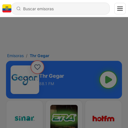
Emisoras
Thr Gegar
Thr Gegar
88.1 FM