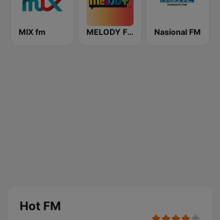
MIX fm
MELODY FM
Nasional FM
Hot FM