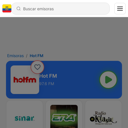
Emisoras
Hot FM
Hot FM
97.6 FM