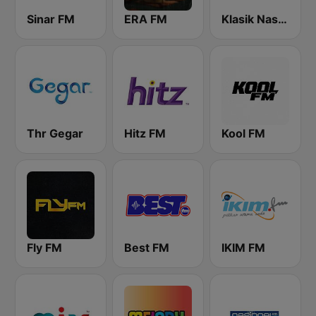
Sinar FM
ERA FM
Klasik Nasional FM
Thr Gegar
Hitz FM
Kool FM
Fly FM
Best FM
IKIM FM