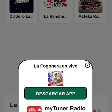
DJ Jero La Radio
La Rancherita del Aire
Azteka Radio
La Fogonera en vivo
DESCARGAR APP
La Fogonera