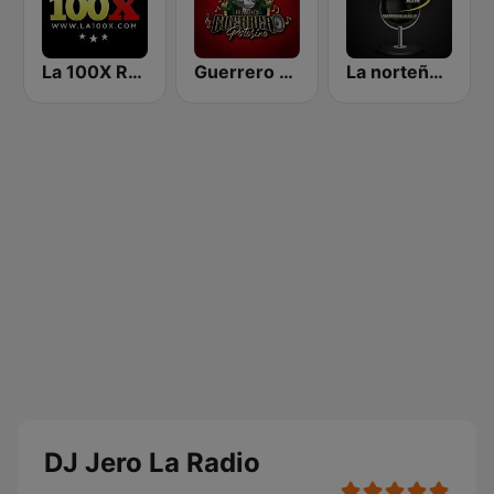
La 100X Radio
Guerrero Potosino Radio
La norteña 89.3 FM
DJ Jero La Radio