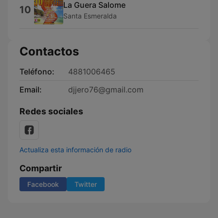
La Guera Salome
10
Santa Esmeralda
Contactos
Teléfono:
4881006465
Email:
djjero76@gmail.com
Redes sociales
Actualiza esta información de radio
Compartir
Facebook
Twitter