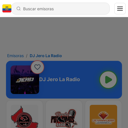
Emisoras
DJ Jero La Radio
DJ Jero La Radio