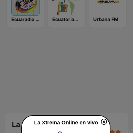
Ecuaradio USA
Ecuatoriana FM
Urbana FM
La Xtrema Online en vivo
La Xtrema Online