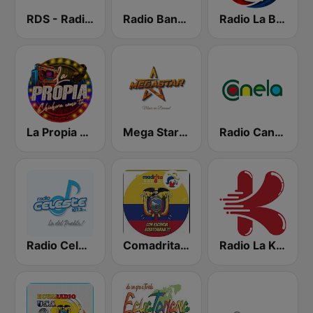
RDS - Radio Dimensione Suono
Radio Bandida
Radio La Bacanisima del Ecuador
La Propia Valencia
Mega Star Cuenca
Radio Canela Morona Santiago
Radio Celeste Ambato
Comadrita Radio
Radio La Kariñosa 98.1 FM