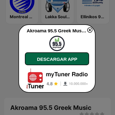
Montreal Greek Radio
Lakka Souli Radio
Ellinikos 93.2 FM
Akroama 95.5 Greek Music en vivo
DESCARGAR APP
Akroama 95.5 Greek Music