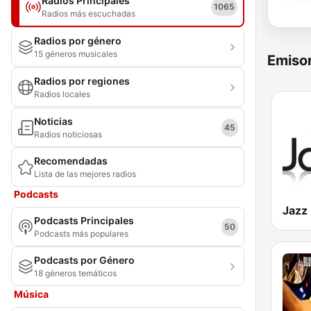
Radios Principales
1065
Radios más escuchadas
Radios por género
15 géneros musicales
Emisor
Radios por regiones
Radios locales
Noticias
45
Radios noticiosas
Recomendadas
Lista de las mejores radios
Podcasts
Jazz
Podcasts Principales
50
Podcasts más populares
Podcasts por Género
18 géneros temáticos
Música