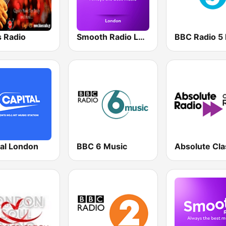
s Radio
Smooth Radio London
BBC Radio 5 
tal London
BBC 6 Music