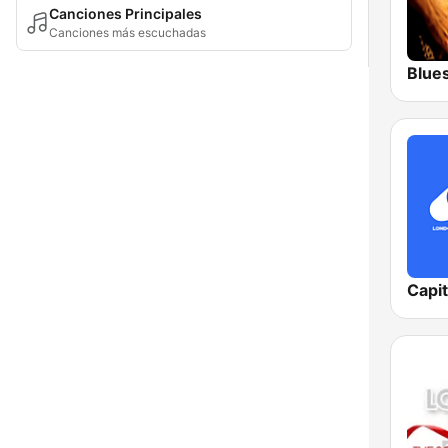
Canciones Principales
Canciones más escuchadas
Blue
Capi