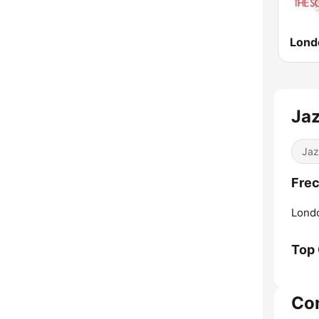
Ja
Jaz
Frec
Lond
Top
Co