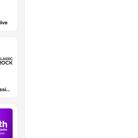
live
Absolute Classic Rock