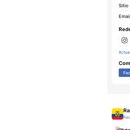
Sitio
Email
Rede
Actua
Comp
Fa
Ra
Rad