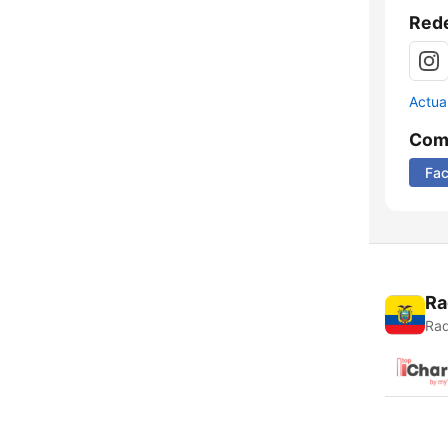
Rede
Actua
Comp
Fa
Ra
Rad