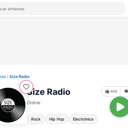
ras
Size Radio
Size Radio
424
Online
Rock
Hip Hop
Electrónica