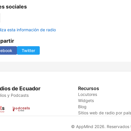
s sociales
liza esta información de radio
artir
cebook
Twitter
dios de Ecuador
Recursos
Locutores
ios y Podcasts
Widgets
Blog
Sitios web de radio por paí
© AppMind 2026. Reservados t