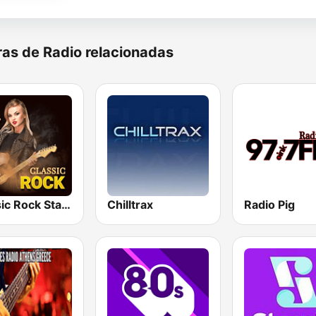
as de Radio relacionadas
Classic Rock Station
Chilltrax
Radio Pig