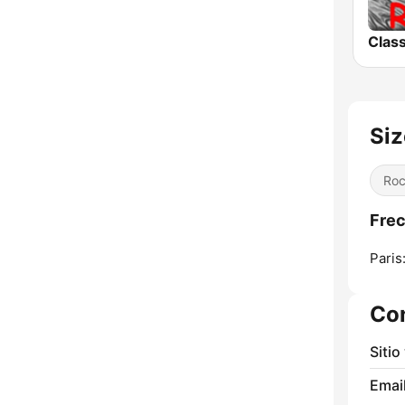
Siz
Ro
Frec
Paris
Co
Sitio
Email