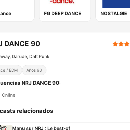
Dance
FG DEEP DANCE
NOSTALGIE
J DANCE 90
way, Darude, Daft Punk
ce / EDM
Años 90
cuencias NRJ DANCE 90:
:
Online
casts relacionados
Manu sur NRJ : Le best-of