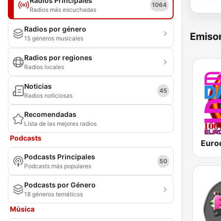
Radios Principales
1064
Radios más escuchadas
Radios por género
Emisor
15 géneros musicales
Radios por regiones
Radios locales
Noticias
45
Radios noticiosas
Recomendadas
Lista de las mejores radios
Podcasts
Euro
Podcasts Principales
50
Podcasts más populares
Podcasts por Género
18 géneros temáticos
Música