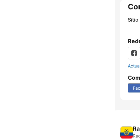
Co
Sitio
Rede
Actua
Comp
Fa
Ra
Rad