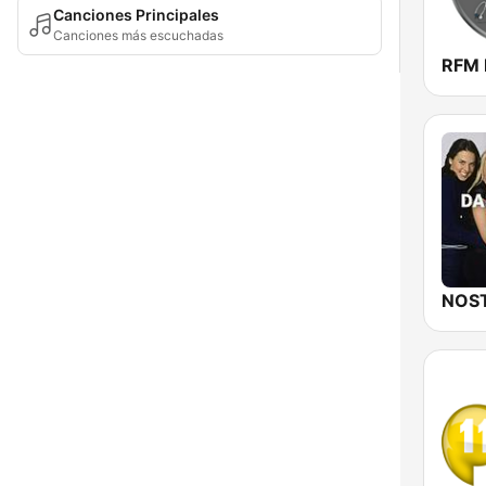
Canciones Principales
Canciones más escuchadas
RFM 