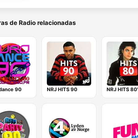
as de Radio relacionadas
dance 90
NRJ HITS 90
NRJ HITS 80'