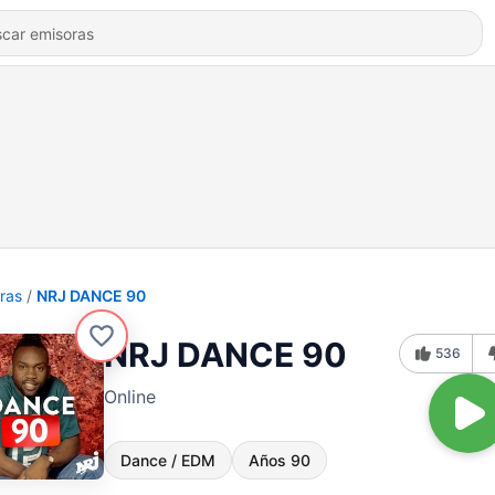
ras
NRJ DANCE 90
NRJ DANCE 90
536
Online
Dance / EDM
Años 90