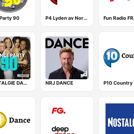
Party 90
P4 Lyden av Norge
NOSTALGIE DANCE PARTY 90
NRJ DANCE
P10 Country