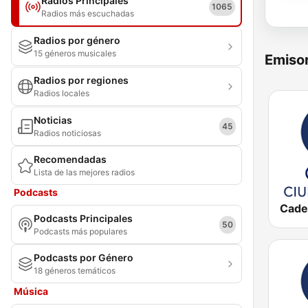
Radios Principales
1065
Radios más escuchadas
Radios por género
15 géneros musicales
Emisor
Radios por regiones
Radios locales
Noticias
45
Radios noticiosas
Recomendadas
Lista de las mejores radios
Podcasts
Podcasts Principales
50
Podcasts más populares
Podcasts por Género
18 géneros temáticos
Música