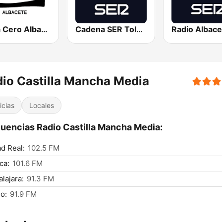
Onda Cero Albacete
Cadena SER Toledo
io Castilla Mancha Media
icias
Locales
uencias Radio Castilla Mancha Media:
d Real:
102.5 FM
ca:
101.6 FM
lajara:
91.3 FM
o:
91.9 FM