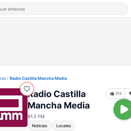
ras
Radio Castilla Mancha Media
Radio Castilla
312
Mancha Media
91.3 FM
Noticias
Locales