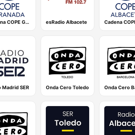
Cadena COPE Granada
esRadio Albacete
o Madrid SER
Onda Cero Toledo