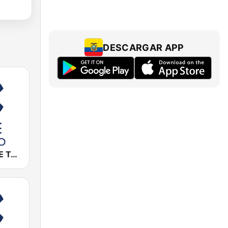
DESCARGAR APP
Cadena COPE Toledo