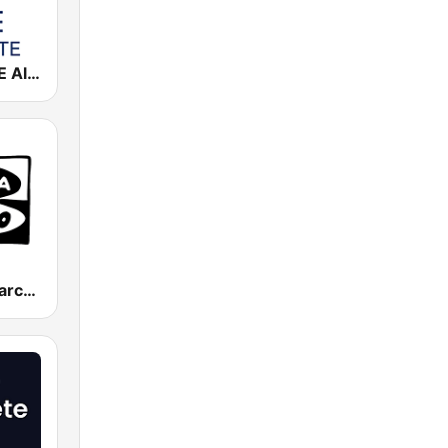
Cadena COPE Albacete
Onda Cero Barcelona