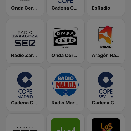
Onda Cero Zaragoza
Cadena COPE
EsRadio
Radio Zaragoza SER
Onda Cero Madrid
Aragón Radio
Cadena COPE Madrid
Radio Marca Nacional
Cadena COPE Sevilla