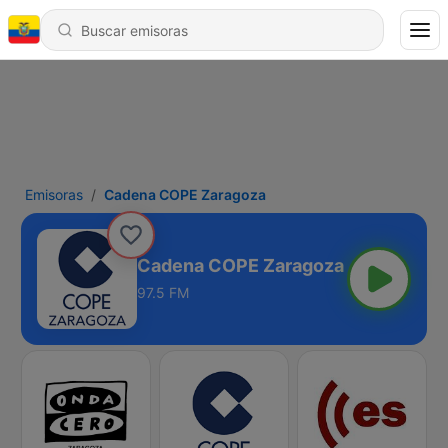
Emisoras
Cadena COPE Zaragoza
Cadena COPE Zaragoza
97.5 FM