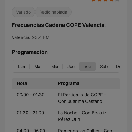
Variado
Radio hablada
Frecuencias Cadena COPE Valencia:
Valencia:
93.4 FM
Programación
Lun
Mar
Mié
Jue
Vie
Sáb
Dom
Hora
Programa
00:00 - 01:30
El Partidazo de COPE -
Con Juanma Castaño
01:30 - 21:00
La Noche - Con Beatriz
Pérez Otín
04:00 - 06:00
Poniendo las Calles - Con