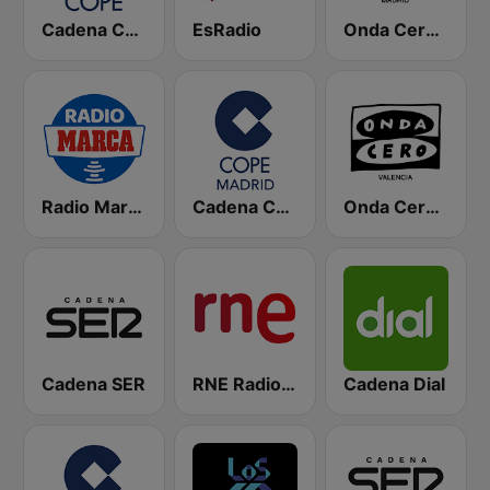
Cadena COPE
EsRadio
Onda Cero Madrid
Radio Marca Nacional
Cadena COPE Madrid
Onda Cero Valencia
Cadena SER
RNE Radio Nacional
Cadena Dial