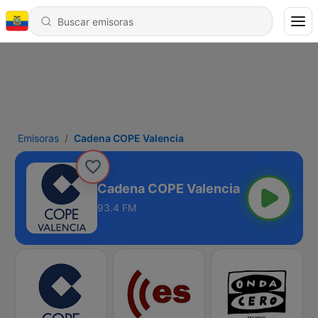
Emisoras
Cadena COPE Valencia
Cadena COPE Valencia
93.4 FM