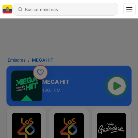
Emisoras
MEGA HIT
MEGA HIT
100.1 FM