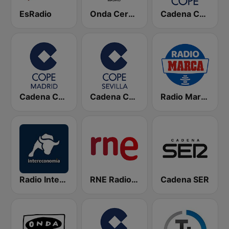
EsRadio
Onda Cero Madrid
Cadena COPE
Cadena COPE Madrid
Cadena COPE Sevilla
Radio Marca Nacional
Radio Intereconomía
RNE Radio Nacional
Cadena SER