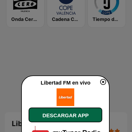
Onda Cero Valencia
Cadena COPE Valencia
Tiempo de Juego Cope Directo 2
Libertad FM en vivo
DESCARGAR APP
Libertad FM