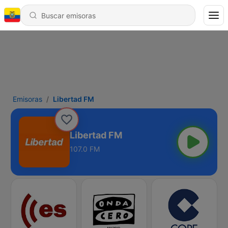
Emisoras
Libertad FM
Libertad FM
107.0 FM