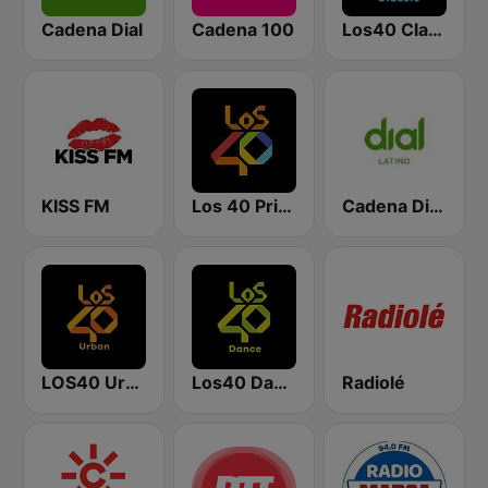
Cadena Dial
Cadena 100
Los40 Classic
KISS FM
Los 40 Principales
Cadena Dial Latino
LOS40 Urban
Los40 Dance
Radiolé