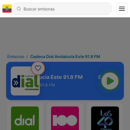
Emisoras
Cadena Dial Andalucía Este 91.8 FM
ena Dial Andalucía Este 91.8 FM
91.8 FM