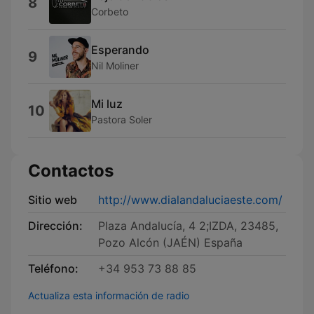
8
Corbeto
Esperando
9
Nil Moliner
Mi luz
10
Pastora Soler
Contactos
Sitio web
http://www.dialandaluciaeste.com/
Dirección:
Plaza Andalucía, 4 2;IZDA, 23485,
Pozo Alcón (JAÉN) España
Teléfono:
+34 953 73 88 85
Actualiza esta información de radio