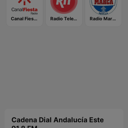
Canal Fiesta Radio
Radio TeleTaxi
Radio Marca Sevilla
Cadena Dial Andalucía Este