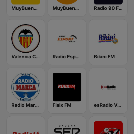
MuyBuena Valencia
MuyBuena - Alicante
Radio 90 FM Valencia
Valencia CF Radio
Radio Esport 91.4 FM
Bikini FM
Radio Marca Valencia
Flaix FM
esRadio Valencia