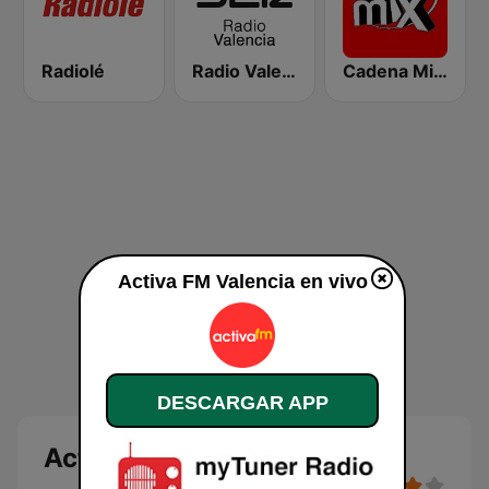
Radiolé
Radio Valencia SER
Cadena Mix FM
Activa FM Valencia en vivo
DESCARGAR APP
Activa FM Valencia