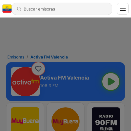
Emisoras
Activa FM Valencia
Activa FM Valencia
106.3 FM